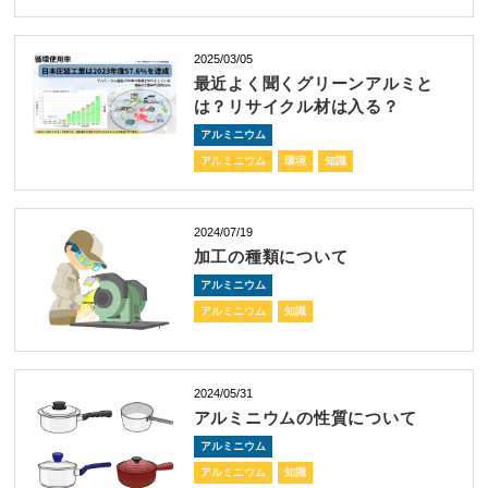
2025/03/05
最近よく聞くグリーンアルミと
は？リサイクル材は入る？
アルミニウム
アルミニウム
環境
知識
2024/07/19
加工の種類について
アルミニウム
アルミニウム
知識
2024/05/31
アルミニウムの性質について
アルミニウム
アルミニウム
知識