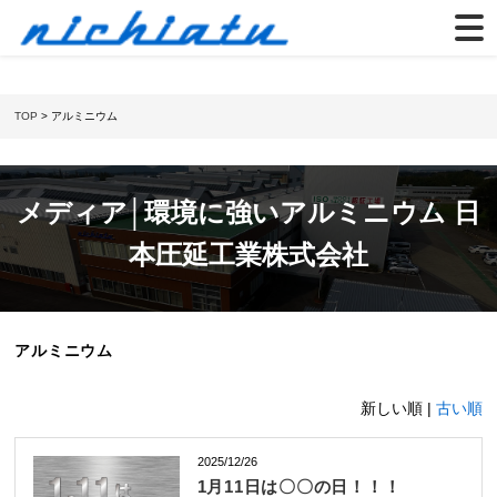
TOP
> アルミニウム
メディア│環境に強いアルミニウム 日
本圧延工業株式会社
アルミニウム
新しい順 |
古い順
2025/12/26
1月11日は〇〇の日！！！