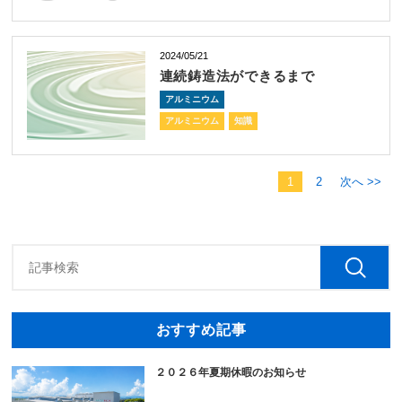
2024/05/21
連続鋳造法ができるまで
アルミニウム
アルミニウム
知識
1
2
次へ >>
おすすめ記事
２０２６年夏期休暇のお知らせ