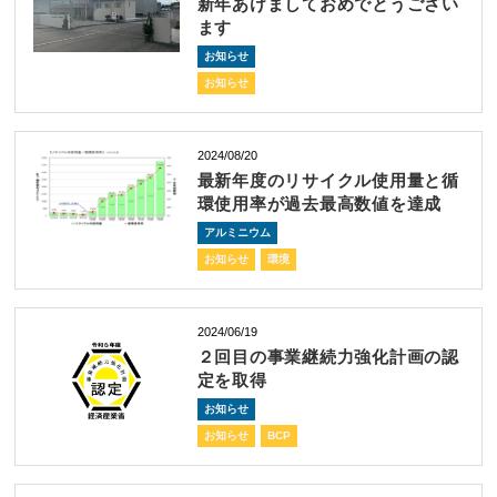
新年あけましておめでとうござい
ます
お知らせ
お知らせ
2024/08/20
最新年度のリサイクル使用量と循
環使用率が過去最高数値を達成
アルミニウム
お知らせ
環境
2024/06/19
２回目の事業継続力強化計画の認
定を取得
お知らせ
お知らせ
BCP