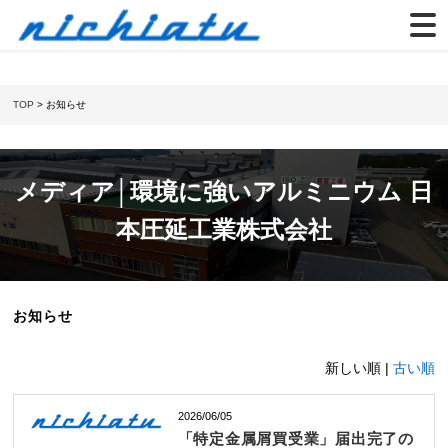
TOP
> お知らせ
メディア│環境に強いアルミニウム 日
本圧延工業株式会社
お知らせ
新しい順 |
古い順
2026/06/05
「特定金属屑買受業」届出完了の