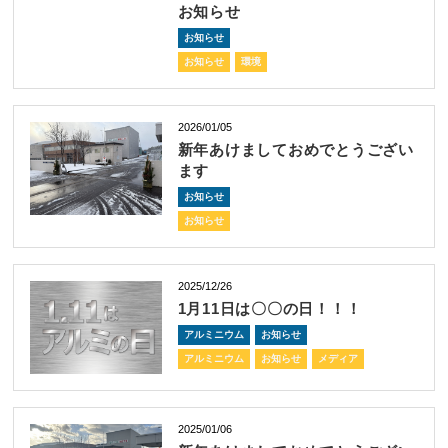
お知らせ
お知らせ
お知らせ
環境
2026/01/05
新年あけましておめでとうござい
ます
お知らせ
お知らせ
2025/12/26
1月11日は〇〇の日！！！
アルミニウム
お知らせ
アルミニウム
お知らせ
メディア
2025/01/06