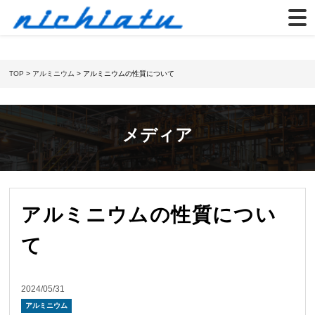
TOP
>
アルミニウム
> アルミニウムの性質について
メディア
アルミニウムの性質につい
て
2024/05/31
アルミニウム