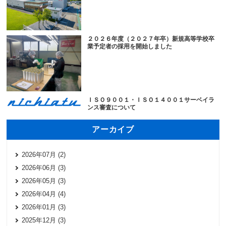
２０２６年度（２０２７年卒）新規高等学校卒
業予定者の採用を開始しました
ＩＳＯ９００１・ＩＳＯ１４００１サーベイラ
ンス審査について
アーカイブ
2026年07月 (2)
2026年06月 (3)
2026年05月 (3)
2026年04月 (4)
2026年01月 (3)
2025年12月 (3)