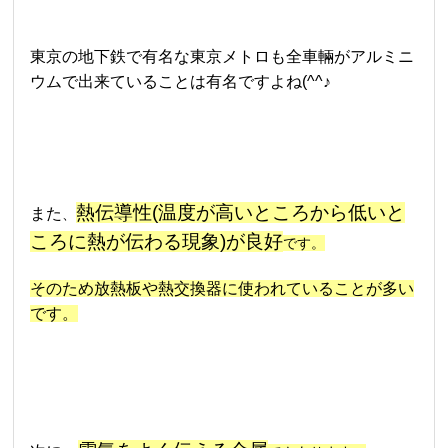
東京の地下鉄で有名な東京メトロも全車輛がアルミニ
ウムで出来ていることは有名ですよね(^^♪
熱伝導性(温度が高いところから低いと
また
、
ころに熱が伝わる現象)が良好
です。
そのため放熱板や熱交換器に使われていることが多い
です。