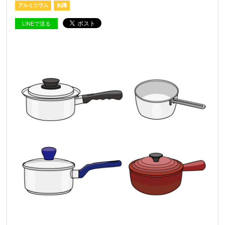
アルミニウム
知識
LINEで送る