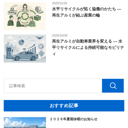
2025/11/20
水平リサイクルが拓く協働のかたち ―
再生アルミが結ぶ産業の輪
2025/10/30
再生アルミが自動車業界を変える ― 水
平リサイクルによる持続可能なモビリテ
ィ
おすすめ記事
２０２６年夏期休暇のお知らせ