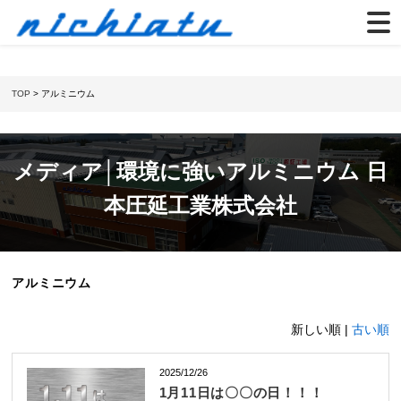
TOP
> アルミニウム
メディア│環境に強いアルミニウム 日
本圧延工業株式会社
アルミニウム
新しい順 |
古い順
2025/12/26
1月11日は〇〇の日！！！