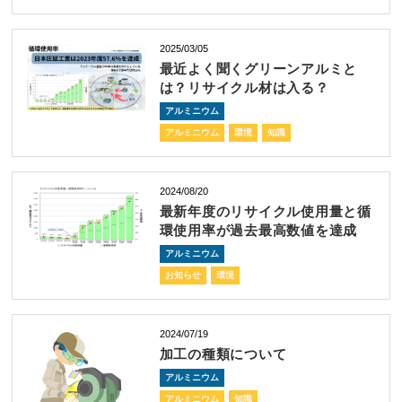
2025/03/05
最近よく聞くグリーンアルミと
は？リサイクル材は入る？
アルミニウム
アルミニウム
環境
知識
2024/08/20
最新年度のリサイクル使用量と循
環使用率が過去最高数値を達成
アルミニウム
お知らせ
環境
2024/07/19
加工の種類について
アルミニウム
アルミニウム
知識