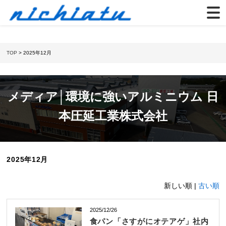
TOP
> 2025年12月
メディア│環境に強いアルミニウム 日
本圧延工業株式会社
2025年12月
新しい順 |
古い順
2025/12/26
食パン「さすがにオテアゲ」社内