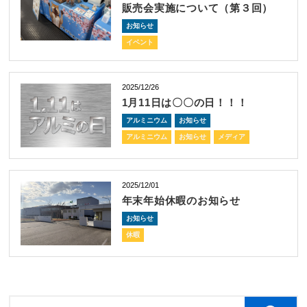
販売会実施について（第３回）
お知らせ
イベント
2025/12/26
1月11日は〇〇の日！！！
アルミニウム
お知らせ
アルミニウム
お知らせ
メディア
2025/12/01
年末年始休暇のお知らせ
お知らせ
休暇