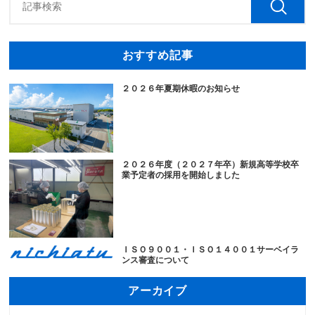
おすすめ記事
２０２６年夏期休暇のお知らせ
２０２６年度（２０２７年卒）新規高等学校卒
業予定者の採用を開始しました
ＩＳＯ９００１・ＩＳＯ１４００１サーベイラ
ンス審査について
アーカイブ