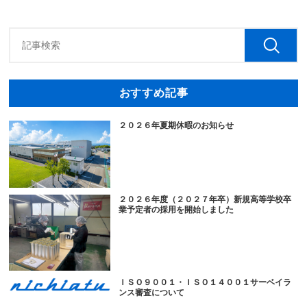
おすすめ記事
２０２６年夏期休暇のお知らせ
２０２６年度（２０２７年卒）新規高等学校卒
業予定者の採用を開始しました
ＩＳＯ９００１・ＩＳＯ１４００１サーベイラ
ンス審査について