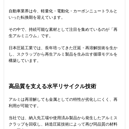
自動車業界は今、軽量化・電動化・カーボンニュートラルと
いった転換期を迎えています。
その中で、持続可能な素材として注目を集めているのが「再
生アルミニウム」です。
日本圧延工業では、長年培ってきた圧延・再溶解技術を生か
し、スクラップから再生アルミ製品を生み出す循環モデルを
構築しています。
高品質を支える水平リサイクル技術
アルミは再溶解しても金属としての特性が劣化しにくく、再
利用が可能です。
当社では、納入先工場や使用済み製品から発生したアルミス
クラップを回収し、鋳造圧延技術によって再び同品質の材料