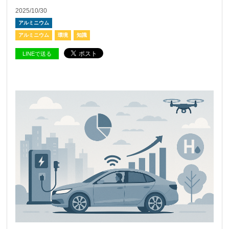
2025/10/30
アルミニウム
アルミニウム
環境
知識
LINEで送る