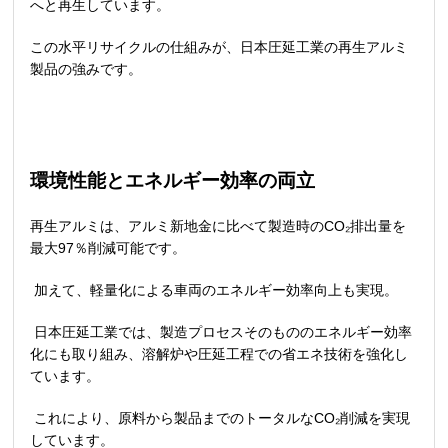
へと再生しています。
この水平リサイクルの仕組みが、日本圧延工業の再生アルミ
製品の強みです。
環境性能とエネルギー効率の両立
再生アルミは、アルミ新地金に比べて製造時の
CO₂
排出量を
最大
97
％削減可能です。
加えて、軽量化による車両のエネルギー効率向上も実現。
日本圧延工業では、製造プロセスそのもののエネルギー効率
化にも取り組み、溶解炉や圧延工程での省エネ技術を強化し
ています。
これにより、原料から製品までのトータルな
CO₂
削減を実現
しています。