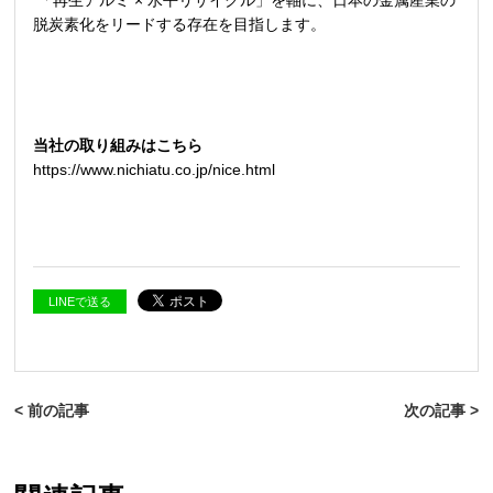
「再生アルミ
×
水平リサイクル」を軸に、日本の金属産業の
脱炭素化をリードする存在を目指します。
当社の取り組みはこちら
https://www.nichiatu.co.jp/nice.html
LINEで送る
< 前の記事
次の記事 >