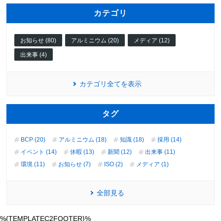
カテゴリ
お知らせ (80)
アルミニウム (20)
メディア (12)
出来事 (4)
カテゴリ全てを表示
タグ
BCP (20)
アルミニウム (18)
知識 (18)
採用 (14)
イベント (14)
休暇 (13)
新聞 (12)
出来事 (11)
環境 (11)
お知らせ (7)
ISO (2)
メディア (1)
全部見る
%{TEMPLATEC2FOOTER}%