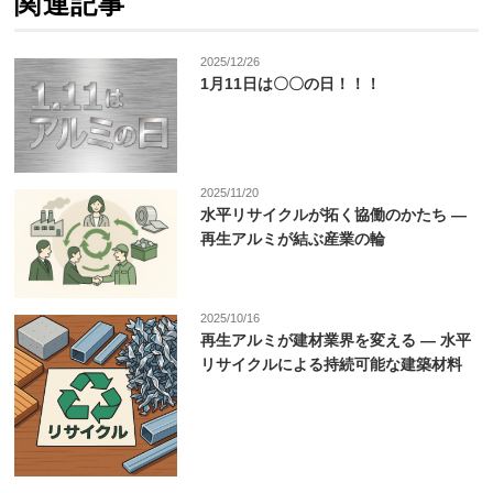
関連記事
2025/12/26
1月11日は〇〇の日！！！
2025/11/20
水平リサイクルが拓く協働のかたち ―
再生アルミが結ぶ産業の輪
2025/10/16
再生アルミが建材業界を変える ― 水平
リサイクルによる持続可能な建築材料