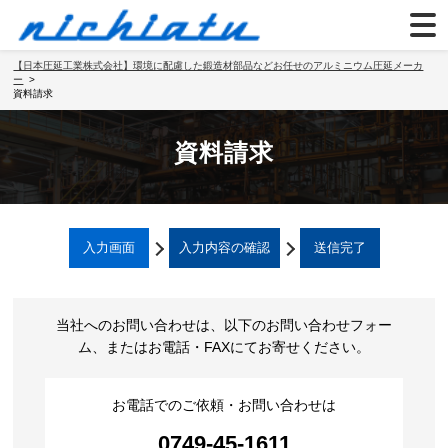
【日本圧延工業株式会社】環境に配慮した鍛造材部品などお任せのアルミニウム圧延メーカ
ー
資料請求
資料請求
入力画面
入力内容の確認
送信完了
当社へのお問い合わせは、以下のお問い合わせフォー
ム、またはお電話・FAXにてお寄せください。
お電話でのご依頼・お問い合わせは
0749-45-1611