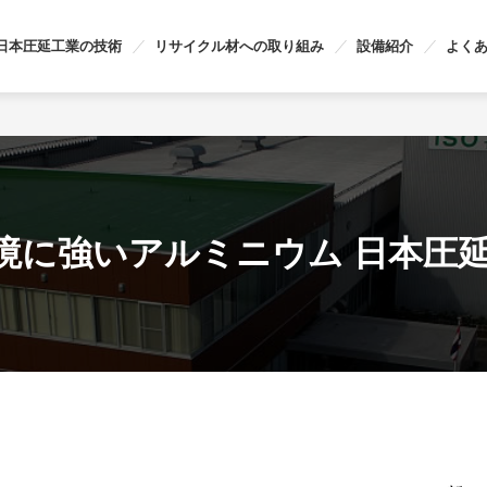
日本圧延工業の技術
リサイクル材への取り組み
設備紹介
よく
境に強いアルミニウム 日本圧