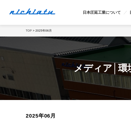
日本圧延工業について
TOP
> 2025年06月
メディア│環
2025年06月