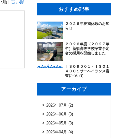
順 |
古い順
おすすめ記事
２０２６年夏期休暇のお知
らせ
２０２６年度（２０２７年
卒）新規高等学校卒業予定
者の採用を開始しました
ＩＳＯ９００１・ＩＳＯ１
４００１サーベイランス審
査について
アーカイブ
2026年07月 (2)
2026年06月 (3)
2026年05月 (3)
2026年04月 (4)