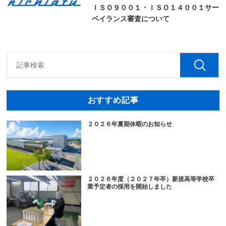
ＩＳＯ９００１・ＩＳＯ１４００１サー
ベイランス審査について
おすすめ記事
２０２６年夏期休暇のお知らせ
２０２６年度（２０２７年卒）新規高等学校卒
業予定者の採用を開始しました