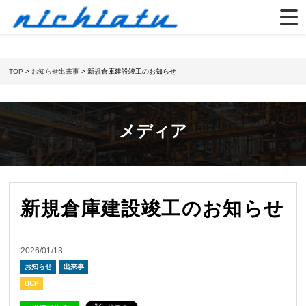
TOP
>
お知らせ
出来事
> 新規倉庫建設竣工のお知らせ
メディア
新規倉庫建設竣工のお知らせ
2026/01/13
お知らせ
出来事
BCP