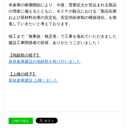
本倉庫の稼働開始により、今後、需要拡大が見込まれる製品
の増産に備えるとともに、ＢＣＰの観点における「製品在庫
および原材料在庫の安定化、安定供給体制の構築強化」を推
進していきたいと考えております。
竣工まで「無事故・無災害」で工事を進めていただきました
建設工事関係者の皆様、ありがとうございました！
【地鎮祭の様子】
新規倉庫建設の地鎮祭を執り行いました
【上棟の様子】
新規倉庫建設 上棟しました
LINEで送る