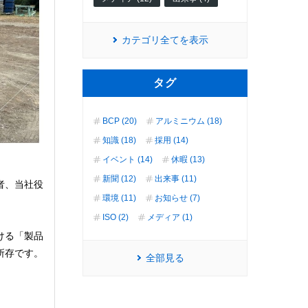
カテゴリ全てを表示
タグ
BCP (20)
アルミニウム (18)
知識 (18)
採用 (14)
イベント (14)
休暇 (13)
新聞 (12)
出来事 (11)
者、当社役
環境 (11)
お知らせ (7)
ISO (2)
メディア (1)
ける「製品
所存です。
全部見る