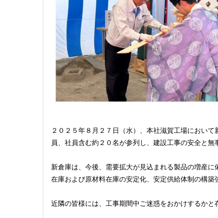
２０２５年８月２７日（水）、本社滋賀工場において
員、社員含む約２０名が参列し、建設工事の安全と無
新倉庫は、今後、需要拡大が見込まれる製品の増産に
在庫および原材料在庫の安定化、安定供給体制の構築
近隣の皆様には、工事期間中ご迷惑をおかけするかと