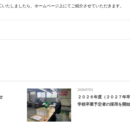
工いたしましたら、ホームページ上にてご紹介させていただきます。
2026/07/01
せ
２０２６年度（２０２７年
学校卒業予定者の採用を開