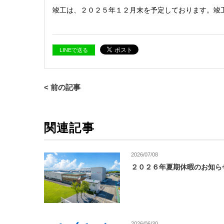
竣工は、２０２５年１２月末を予定しております。竣
LINEで送る
< 前の記事
関連記事
2026/07/08
２０２６年夏期休暇のお知ら
2026/06/30