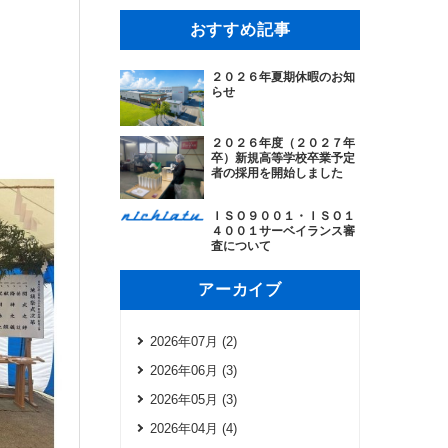
おすすめ記事
２０２６年夏期休暇のお知
らせ
２０２６年度（２０２７年
卒）新規高等学校卒業予定
者の採用を開始しました
ＩＳＯ９００１・ＩＳＯ１
４００１サーベイランス審
査について
アーカイブ
2026年07月 (2)
2026年06月 (3)
2026年05月 (3)
2026年04月 (4)