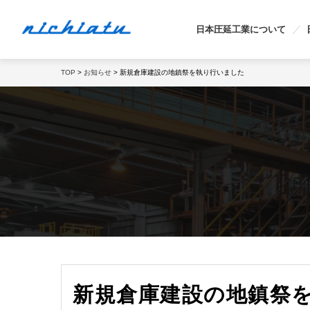
日本圧延工業について
TOP
>
お知らせ
> 新規倉庫建設の地鎮祭を執り行いました
新規倉庫建設の地鎮祭