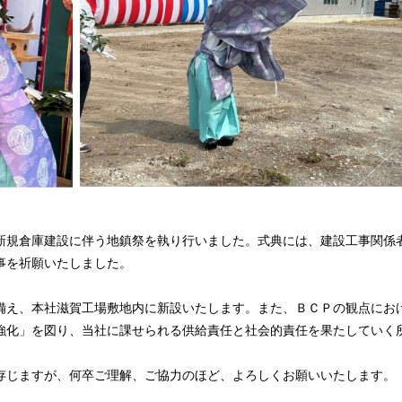
新規倉庫建設に伴う地鎮祭を執り行いました。式典には、建設工事関係
事を祈願いたしました。
備え、本社滋賀工場敷地内に新設いたします。また、ＢＣＰの観点にお
強化」を図り、当社に課せられる供給責任と社会的責任を果たしていく
存じますが、何卒ご理解、ご協力のほど、よろしくお願いいたします。