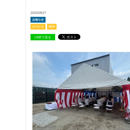
2025/08/27
お知らせ
イベント
BCP
LINEで送る