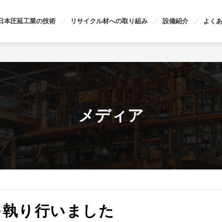
日本圧延工業の技術
リサイクル材への取り組み
設備紹介
よく
メディア
を執り行いました