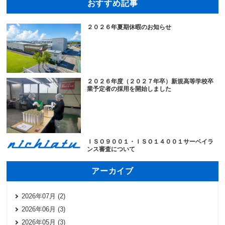
おすすめ記事
２０２６年夏期休暇のお知らせ
２０２６年度（２０２７年卒）新規高等学校卒
業予定者の採用を開始しました
ＩＳＯ９００１・ＩＳＯ１４００１サーベイラ
ンス審査について
アーカイブ
2026年07月 (2)
2026年06月 (3)
2026年05月 (3)