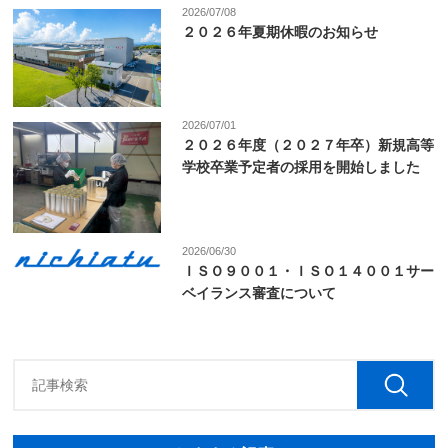
2026/07/08
２０２６年夏期休暇のお知らせ
2026/07/01
２０２６年度（２０２７年卒）新規高等
学校卒業予定者の採用を開始しました
2026/06/30
ＩＳＯ９００１・ＩＳＯ１４００１サー
ベイランス審査について