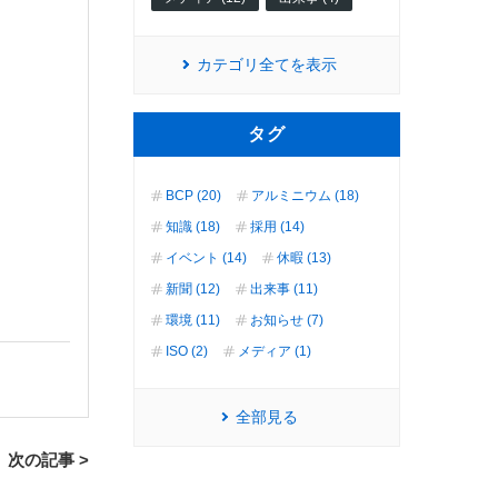
カテゴリ全てを表示
タグ
BCP (20)
アルミニウム (18)
知識 (18)
採用 (14)
イベント (14)
休暇 (13)
新聞 (12)
出来事 (11)
環境 (11)
お知らせ (7)
ISO (2)
メディア (1)
全部見る
次の記事 >