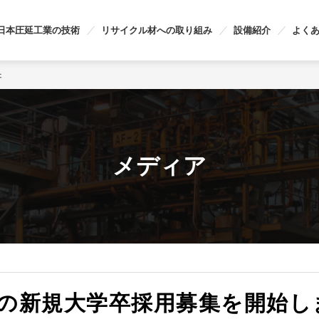
日本圧延工業の技術
リサイクル材への取り組み
設備紹介
よく
た
メディア
卒）の新規大学卒採用募集を開始し