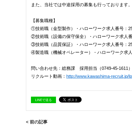
また、当社では中途採用の募集も行っております
【募集職種】
①技術職（金型製作）・ハローワーク求人番号：25040
②技術職（設備の保守保全）・ハローワーク求人番号：2
③技術職（品質保証）・ハローワーク求人番号：25040
④製造職（機械オペレーター）・ハローワーク求人番号：
問い合わせ先：総務課 採用担当（0749-45-1611
リクルート動画：
http://www.kawashima-recruit.jp/lp/
LINEで送る
< 前の記事