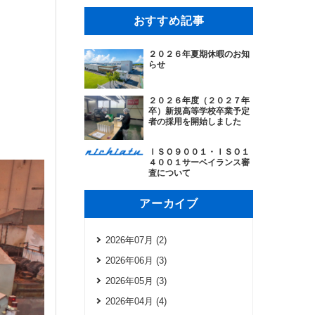
おすすめ記事
２０２６年夏期休暇のお知
らせ
２０２６年度（２０２７年
卒）新規高等学校卒業予定
者の採用を開始しました
ＩＳＯ９００１・ＩＳＯ１
４００１サーベイランス審
査について
アーカイブ
2026年07月 (2)
2026年06月 (3)
2026年05月 (3)
2026年04月 (4)