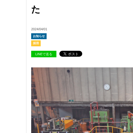
た
2024/04/01
お知らせ
採用
LINEで送る