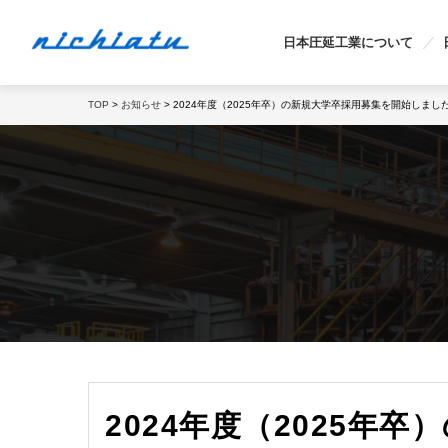
日本圧延工業について
TOP
>
お知らせ
> 2024年度（2025年卒）の新規大学卒採用募集を開始しまし
2024年度（2025年