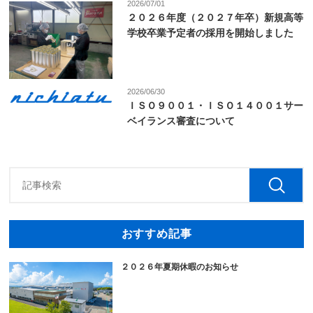
2026/07/01
２０２６年度（２０２７年卒）新規高等
学校卒業予定者の採用を開始しました
2026/06/30
ＩＳＯ９００１・ＩＳＯ１４００１サー
ベイランス審査について
おすすめ記事
２０２６年夏期休暇のお知らせ