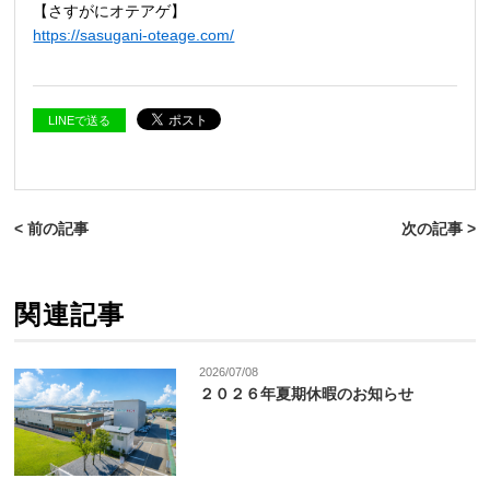
【さすがにオテアゲ】
https://sasugani-oteage.com/
LINEで送る
< 前の記事
次の記事 >
関連記事
2026/07/08
２０２６年夏期休暇のお知らせ