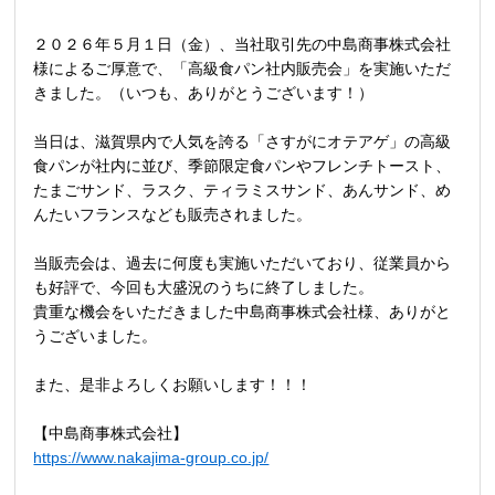
２０２６年５月１日（金）、当社取引先の中島商事株式会社
様によるご厚意で、「高級食パン社内販売会」を実施いただ
きました。（いつも、ありがとうございます！）
当日は、滋賀県内で人気を誇る「さすがにオテアゲ」の高級
食パンが社内に並び、季節限定食パンやフレンチトースト、
たまごサンド、ラスク、ティラミスサンド、あんサンド、め
んたいフランスなども販売されました。
当販売会は、過去に何度も実施いただいており、従業員から
も好評で、今回も大盛況のうちに終了しました。
貴重な機会をいただきました中島商事株式会社様、ありがと
うございました。
また、是非よろしくお願いします！！！
【中島商事株式会社】
https://www.nakajima-group.co.jp/