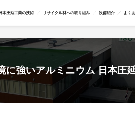
日本圧延工業の技術
リサイクル材への取り組み
設備紹介
よく
境に強いアルミニウム 日本圧