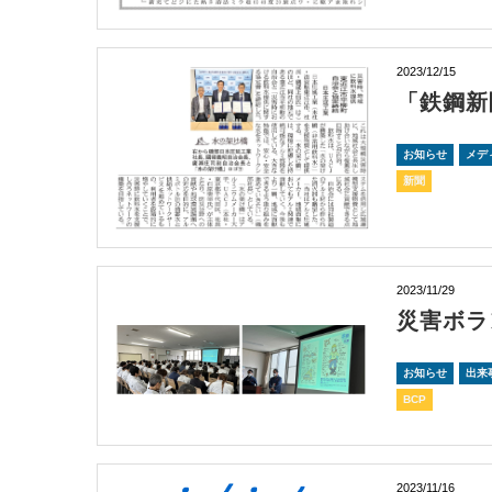
2023/12/15
「鉄鋼新
お知らせ
メデ
新聞
2023/11/29
災害ボラ
お知らせ
出来
BCP
2023/11/16