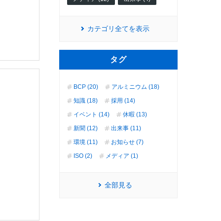
カテゴリ全てを表示
タグ
BCP (20)
アルミニウム (18)
知識 (18)
採用 (14)
イベント (14)
休暇 (13)
新聞 (12)
出来事 (11)
環境 (11)
お知らせ (7)
ISO (2)
メディア (1)
全部見る