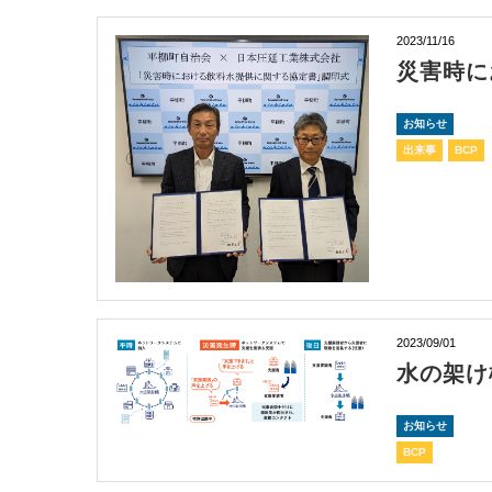
2023/11/16
災害時に
お知らせ
出来事
BCP
2023/09/01
水の架け
お知らせ
BCP