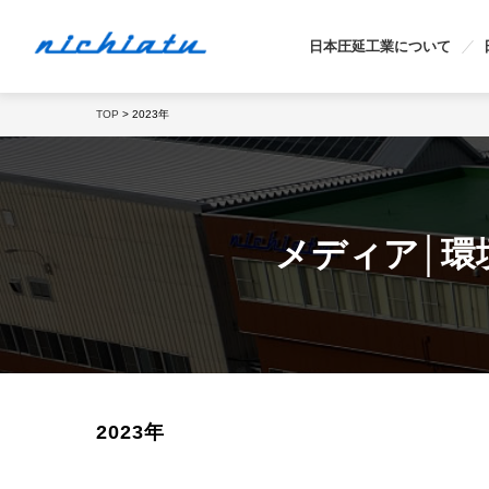
日本圧延工業について
TOP
> 2023年
メディア│環
2023年