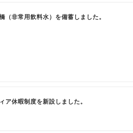
橋（非常用飲料水）を備蓄しました。
ィア休暇制度を新設しました。