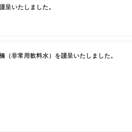
謹呈いたしました。
橋（非常用飲料水）を謹呈いたしました。