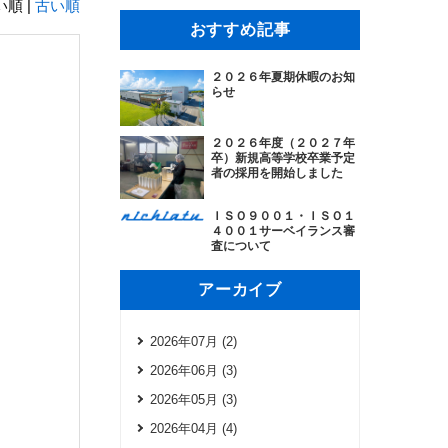
順 |
古い順
おすすめ記事
２０２６年夏期休暇のお知
らせ
２０２６年度（２０２７年
卒）新規高等学校卒業予定
者の採用を開始しました
ＩＳＯ９００１・ＩＳＯ１
４００１サーベイランス審
査について
アーカイブ
2026年07月 (2)
2026年06月 (3)
2026年05月 (3)
2026年04月 (4)