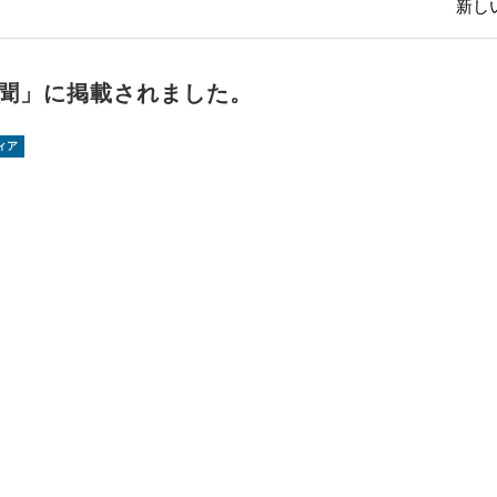
新しい
聞」に掲載されました。
ィア