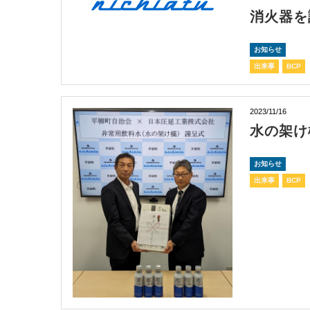
消火器を
お知らせ
出来事
BCP
2023/11/16
水の架け
お知らせ
出来事
BCP