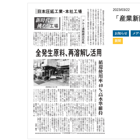
2023/03/22
「産業新
お知らせ
メデ
新聞