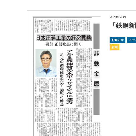
2023/12/19
「鉄鋼新
お知らせ
メデ
新聞