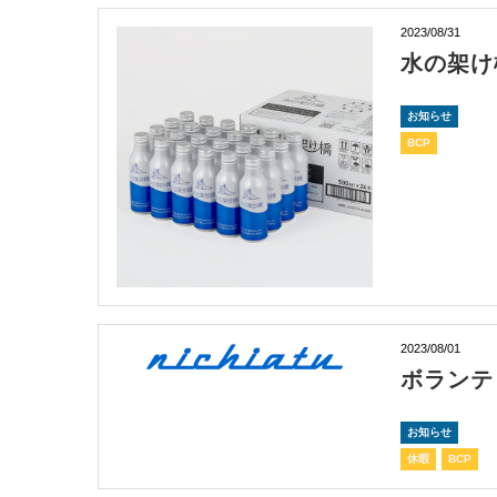
2023/08/31
水の架け
お知らせ
BCP
2023/08/01
ボランテ
お知らせ
休暇
BCP