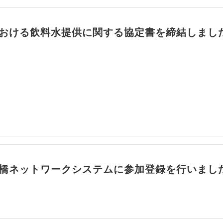
おける飲料水提供に関する協定書を締結しまし
橋ネットワークシステムに参加登録を行いまし