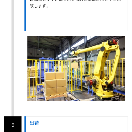
致します。
出荷
５