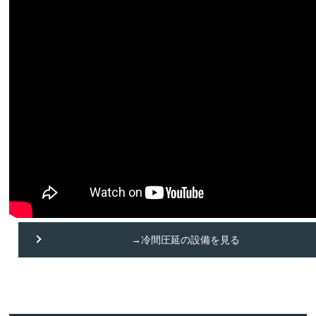
→冷間圧延の設備を見る