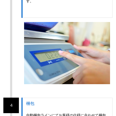
す。
梱包
４
自動梱包ラインにてお客様の仕様に合わせて梱包